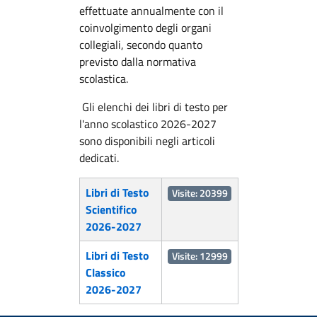
effettuate annualmente con il
coinvolgimento degli organi
collegiali, secondo quanto
previsto dalla normativa
scolastica.
Gli elenchi dei libri di testo per
l'anno scolastico 2026-2027
sono disponibili negli articoli
dedicati.
Articoli
Titolo
Visite
Libri di Testo
Visite: 20399
Scientifico
2026-2027
Libri di Testo
Visite: 12999
Classico
2026-2027