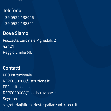
Telefono
+39 0522 438046
+39 0522 438841
Dove Siamo
Piazzetta Cardinale Pignedoli, 2
42121
Reggio Emilia (RE)
Contatti
PEO Istituzionale
REPC030008@istruzione.it
PEC Istituzionale
REPC030008@pec.istruzione.it
Segreteria
segreteria@liceoariostospallanzani-re.edu.it