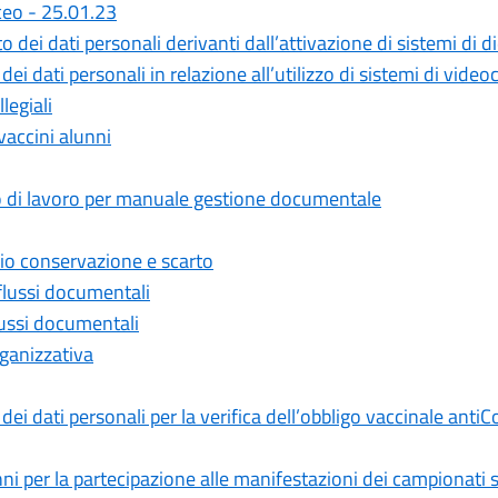
ceo - 25.01.23
 dei dati personali derivanti dall’attivazione di sistemi di di
dei dati personali in relazione all’utilizzo di sistemi di vi
legiali
vaccini alunni
o di lavoro per manuale gestione documentale
o conservazione e scarto
lussi documentali
ussi documentali
rganizzativa
dei dati personali per la verifica dell’obbligo vaccinale ant
unni per la partecipazione alle manifestazioni dei campionati