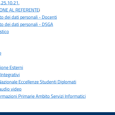
.25.10.21.
ONE AL REFERENTE
i
o dei dati personali - Docenti
to dei dati personali - DSGA
stico
e
ione Esterni
Integrativi
 Nazionale Eccellenze Studenti Diplomati
 audio video
ormazioni Primarie Ambito Servizi Informatici