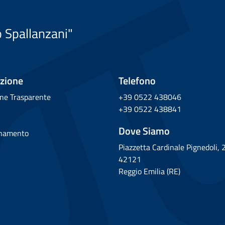
o Spallanzani"
zione
Telefono
ne Trasparente
+39 0522 438046
+39 0522 438841
Dove Siamo
rnamento
Piazzetta Cardinale Pignedoli, 
42121
Reggio Emilia (RE)