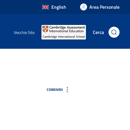
English
Area Personale
Cerca
Vecchio Sito
CONDIVIDI