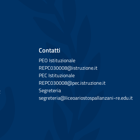
Contatti
PEO Istituzionale
REPC030008@istruzione.it
PEC Istituzionale
REPC030008@pec.istruzione.it
Segreteria
2
segreteria@liceoariostospallanzani-re.edu.it