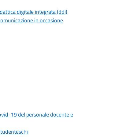
dattica digitale integrata (ddi)
deocomunicazione in occasione
iCovid-19 del personale docente e
 studenteschi