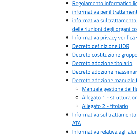
Regolamento informatico li
informativa per il trattamento
informativa sul trattamento 
delle riunioni degli organi col
Informativa privacy verifica 
Decreto definizione UOR
Decreto costituzione grupp
Decreto adozione titolario
Decreto adozione massimari
Decreto adozione manuale f
Manuale gestione dei fl
Allegato 1 - struttura o
Allegato 2 - titolario
Informativa sul trattamento 
ATA
Informativa relativa agli al