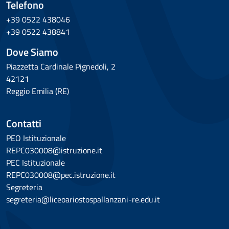
Telefono
+39 0522 438046
+39 0522 438841
Dove Siamo
Piazzetta Cardinale Pignedoli, 2
42121
Reggio Emilia (RE)
Contatti
PEO Istituzionale
REPC030008@istruzione.it
PEC Istituzionale
REPC030008@pec.istruzione.it
Segreteria
segreteria@liceoariostospallanzani-re.edu.it