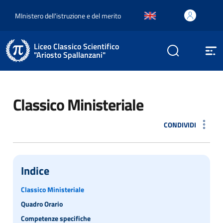
MInistero dell'istruzione e del merito
Liceo Classico Scientifico
"Ariosto Spallanzani"
Classico Ministeriale
CONDIVIDI
Indice
Classico Ministeriale
Quadro Orario
Competenze specifiche