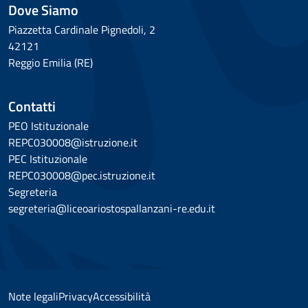
Dove Siamo
Piazzetta Cardinale Pignedoli, 2
42121
Reggio Emilia (RE)
Contatti
PEO Istituzionale
REPC030008@istruzione.it
PEC Istituzionale
REPC030008@pec.istruzione.it
Segreteria
segreteria@liceoariostospallanzani-re.edu.it
Note legali
Privacy
Accessibilità