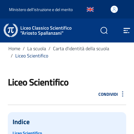
MInistero dell'istruzione e del merito
Liceo Classico Scientifico
"Ariosto Spallanzani"
Home
La scuola
Carta d'identità della scuola
Liceo Scientifico
Liceo Scientifico
CONDIVIDI
Indice
Liceo Scientifico