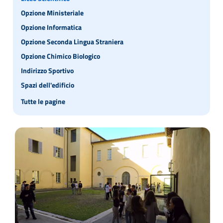
Opzione Ministeriale
Opzione Informatica
Opzione Seconda Lingua Straniera
Opzione Chimico Biologico
Indirizzo Sportivo
Spazi dell'edificio
Tutte le pagine