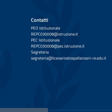
Contatti
PEO Istituzionale
REPC030008@istruzione.it
PEC Istituzionale
REPC030008@pec.istruzione.it
Segreteria
2
segreteria@liceoariostospallanzani-re.edu.it