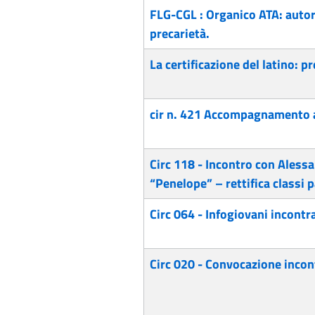
FLG-CGL : Organico ATA: autori
precarietà.
La certificazione del latino: 
cir n. 421 Accompagnamento a
Circ 118 - Incontro con Alessa
“Penelope” – rettifica classi 
Circ 064 - Infogiovani incontr
Circ 020 - Convocazione incon