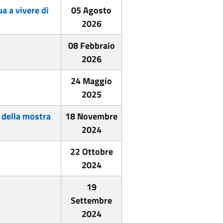
a a vivere di
05 Agosto
2026
08 Febbraio
2026
24 Maggio
2025
i della mostra
18 Novembre
2024
22 Ottobre
2024
19
Settembre
2024