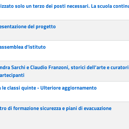
zzato solo un terzo dei posti necessari. La scuola continu
presentazione del progetto
ssemblea d'istituto
ndra Sarchi e Claudio Franzoni, storici dell’arte e curator
partecipanti
a le classi quinte - Ulteriore aggiornamento
tro di formazione sicurezza e piani di evacuazione