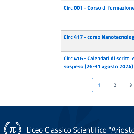
Circ 001 - Corso di formazione 
Circ 417 - corso Nanotecnol
Circ 416 - Calendari di scritti
sospeso (26-31 agosto 2024)
1
2
3
Liceo Classico Scientifico "Ariost