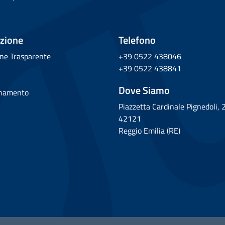
zione
Telefono
ne Trasparente
+39 0522 438046
+39 0522 438841
Dove Siamo
rnamento
Piazzetta Cardinale Pignedoli, 
42121
Reggio Emilia (RE)