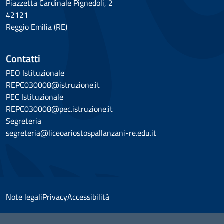
Piazzetta Cardinale Pignedoli, 2
42121
Reggio Emilia (RE)
Contatti
PEO Istituzionale
REPC030008@istruzione.it
PEC Istituzionale
REPC030008@pec.istruzione.it
Segreteria
segreteria@liceoariostospallanzani-re.edu.it
Note legali
Privacy
Accessibilità