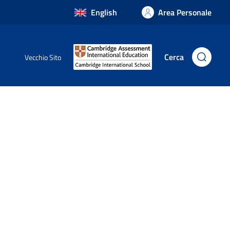
English
Area Personale
Cerca
Vecchio Sito