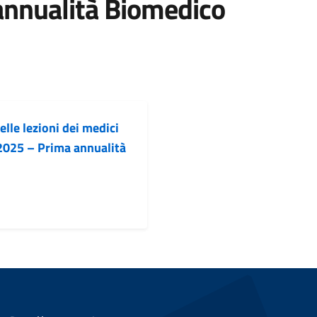
annualità Biomedico
lle lezioni dei medici
2025 – Prima annualità