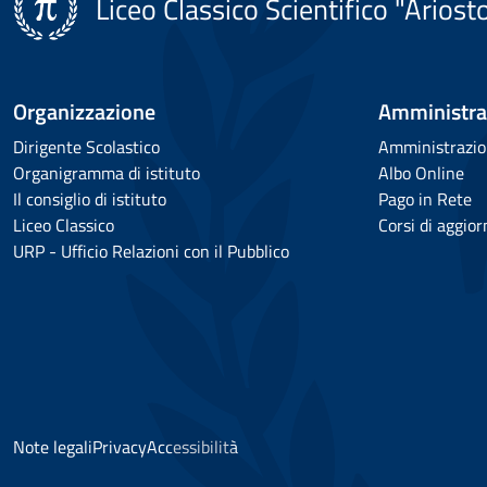
Liceo Classico Scientifico "Ariost
Organizzazione
Amministra
Dirigente Scolastico
Amministrazio
Organigramma di istituto
Albo Online
Il consiglio di istituto
Pago in Rete
Liceo Classico
Corsi di aggio
URP - Ufficio Relazioni con il Pubblico
Note legali
Privacy
Accessibilità