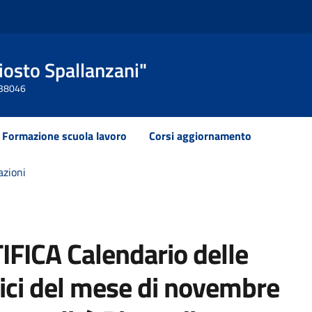
Ariosto Spallanzani"
 438046
Formazione scuola lavoro
Corsi aggiornamento
azioni
IFICA Calendario delle
dici del mese di novembre