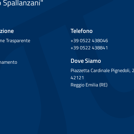
o Spallanzani"
zione
Telefono
ne Trasparente
+39 0522 438046
+39 0522 438841
Dove Siamo
rnamento
Piazzetta Cardinale Pignedoli, 
42121
Reggio Emilia (RE)