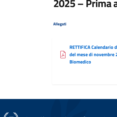
2025 – Prima 
Allegati
RETTIFICA Calendario de
del mese di novembre 
(file PDF)
Biomedico