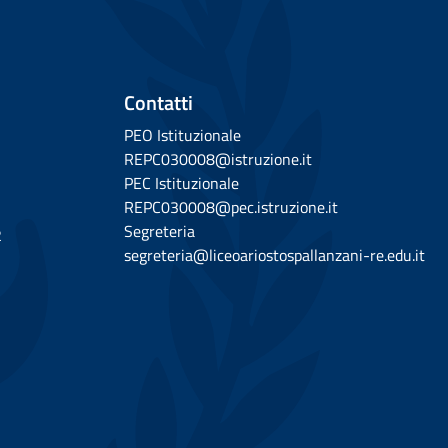
Contatti
PEO Istituzionale
REPC030008@istruzione.it
PEC Istituzionale
REPC030008@pec.istruzione.it
Segreteria
2
segreteria@liceoariostospallanzani-re.edu.it