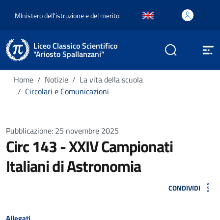
MInistero dell'istruzione e del merito
Liceo Classico Scientifico
"Ariosto Spallanzani"
Home
Notizie
La vita della scuola
Circolari e Comunicazioni
Pubblicazione: 25 novembre 2025
Circ 143 - XXIV Campionati
Italiani di Astronomia
CONDIVIDI
Allegati