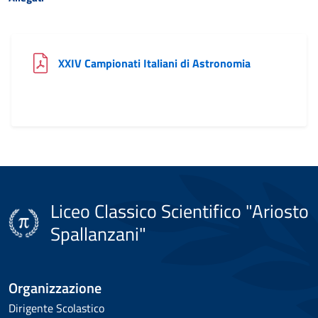
(file PDF)
XXIV Campionati Italiani di Astronomia
Liceo Classico Scientifico "Ariosto
Spallanzani"
Organizzazione
Dirigente Scolastico