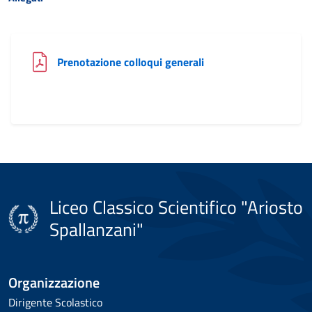
(file PDF)
Prenotazione colloqui generali
Liceo Classico Scientifico "Ariosto
Spallanzani"
Organizzazione
Dirigente Scolastico