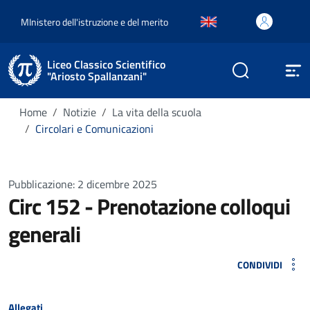
MInistero dell'istruzione e del merito
Liceo Classico Scientifico
"Ariosto Spallanzani"
Home
Notizie
La vita della scuola
Circolari e Comunicazioni
Pubblicazione: 2 dicembre 2025
Circ 152 - Prenotazione colloqui
generali
CONDIVIDI
Allegati