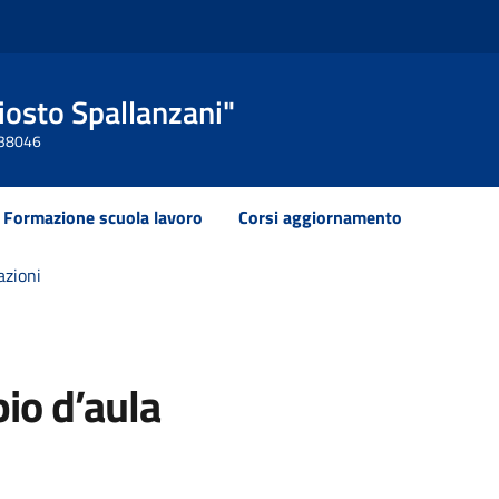
Ariosto Spallanzani"
 438046
Formazione scuola lavoro
Corsi aggiornamento
azioni
io d’aula