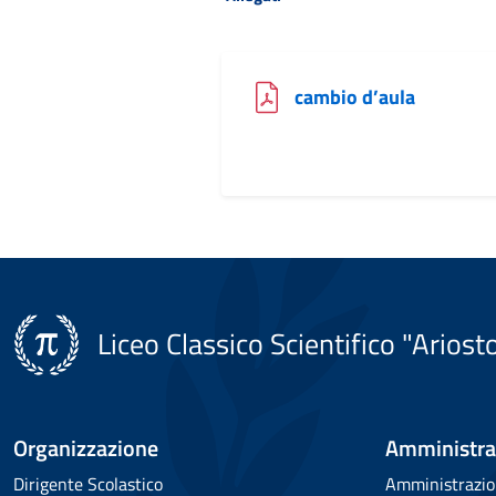
(file PDF)
cambio d’aula
Liceo Classico Scientifico "Ariost
Organizzazione
Amministra
Dirigente Scolastico
Amministrazio