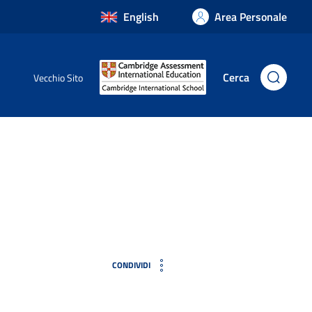
English
Area Personale
Cerca
Vecchio Sito
CONDIVIDI