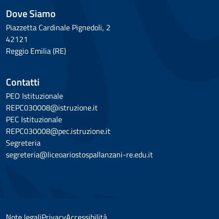
Dove Siamo
Piazzetta Cardinale Pignedoli, 2
42121
Reggio Emilia (RE)
Contatti
PEO Istituzionale
REPC030008@istruzione.it
PEC Istituzionale
REPC030008@pec.istruzione.it
Segreteria
segreteria@liceoariostospallanzani-re.edu.it
Note legali
Privacy
Accessibilità