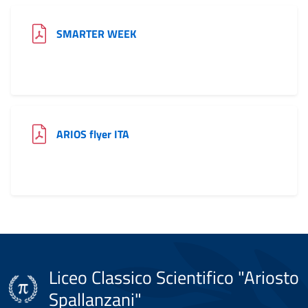
(file PDF)
SMARTER WEEK
(file PDF)
ARIOS flyer ITA
Liceo Classico Scientifico "Ariosto
Spallanzani"