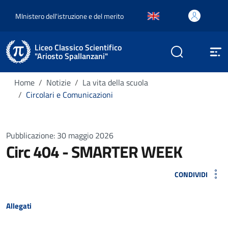
MInistero dell'istruzione e del merito
Liceo Classico Scientifico
"Ariosto Spallanzani"
Home
Notizie
La vita della scuola
Circolari e Comunicazioni
Pubblicazione: 30 maggio 2026
Circ 404 - SMARTER WEEK
CONDIVIDI
Allegati