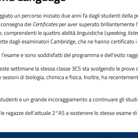
ggiato un percorso iniziato due anni fa dagli studenti della
a consegna dei
Certificates
per aver superato brillantemente l
, comprendenti le quattro abilità linguistiche (
speaking, liste
te dagli esaminatori Cambridge, che ne hanno certificato i r
o l’esame e sono soddisfatti del programma e dell’esito ragg
ueste settimane la stessa classe 3CS sta svolgendo le prove d
zioni di biologia, chimica e fisica. Inoltre, ha recentemente
 studenti e un grande incoraggiamento a continuare gli studi
 le ragazze dell’attuale 2°AS a sostenere lo stesso esame di 