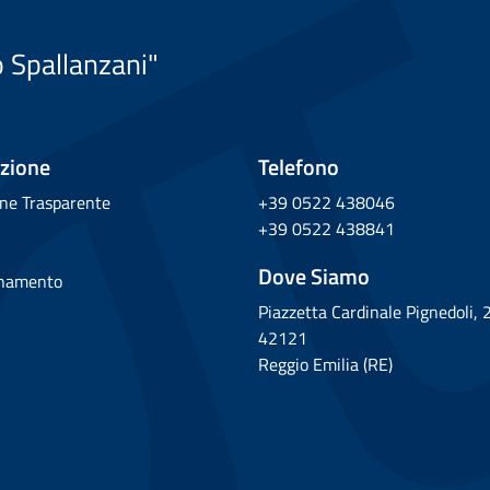
o Spallanzani"
zione
Telefono
ne Trasparente
+39 0522 438046
+39 0522 438841
Dove Siamo
rnamento
Piazzetta Cardinale Pignedoli, 
42121
Reggio Emilia (RE)