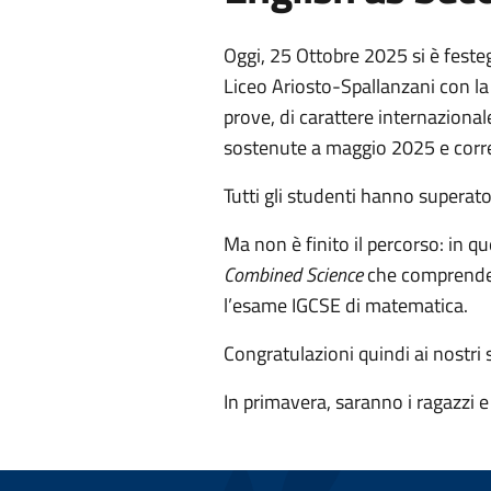
Oggi, 25 Ottobre 2025 si è feste
Liceo Ariosto-Spallanzani con l
prove, di carattere internazionale
sostenute a maggio 2025 e corret
Tutti gli studenti hanno superat
Ma non è finito il percorso: in q
Combined Science
che comprende se
l’esame IGCSE di matematica.
Congratulazioni quindi ai nostri
In primavera, saranno i ragazzi e