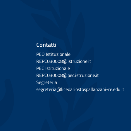
Contatti
PEO Istituzionale
REPC030008@istruzione.it
PEC Istituzionale
REPC030008@pec.istruzione.it
Segreteria
2
segreteria@liceoariostospallanzani-re.edu.it