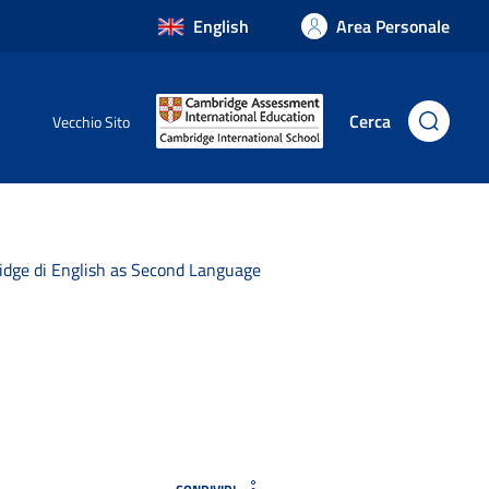
English
Area Personale
Cerca
Vecchio Sito
bridge di English as Second Language