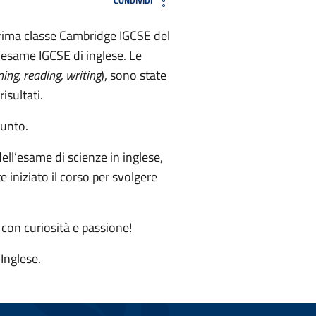
CONDIVIDI
 prima classe Cambridge IGCSE del
’esame IGCSE di inglese. Le
ning, reading, writing
), sono state
isultati.
iunto.
ell’esame di scienze in inglese,
 iniziato il corso per svolgere
 con curiosità e passione!
Inglese.