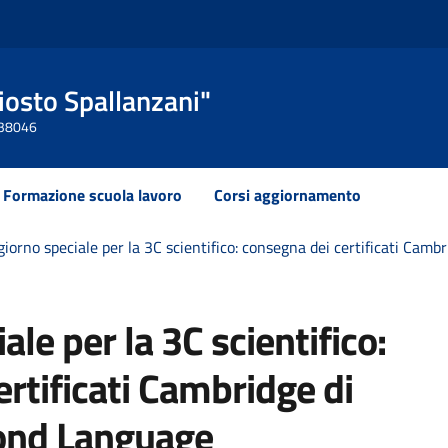
Ariosto Spallanzani"
 438046
Formazione scuola lavoro
Corsi aggiornamento
giorno speciale per la 3C scientifico: consegna dei certificati Cam
ale per la 3C scientifico:
rtificati Cambridge di
cond Language