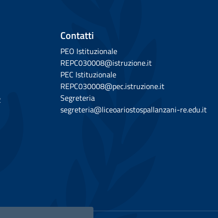
Contatti
PEO Istituzionale
REPC030008@istruzione.it
PEC Istituzionale
REPC030008@pec.istruzione.it
Segreteria
2
segreteria@liceoariostospallanzani-re.edu.it