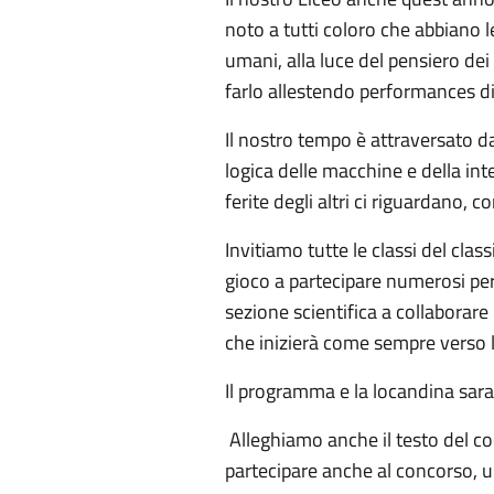
noto a tutti coloro che abbiano l
umani, alla luce del pensiero dei
farlo allestendo performances di
Il nostro tempo è attraversato da 
logica delle macchine e della int
ferite degli altri ci riguardano
Invitiamo tutte le classi del clas
gioco a partecipare numerosi per a
sezione scientifica a collaborare
che inizierà come sempre verso l
Il programma e la locandina sa
Alleghiamo anche il testo del co
partecipare anche al concorso, un