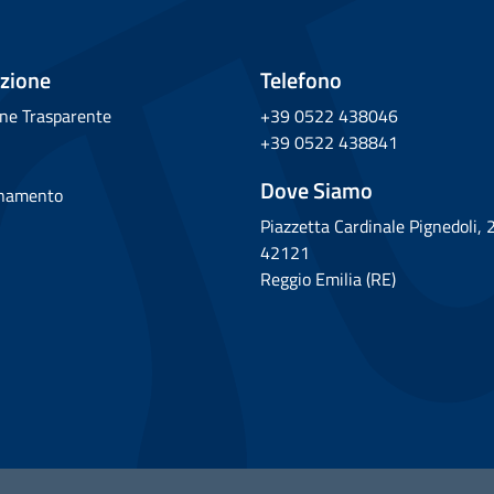
zione
Telefono
ne Trasparente
+39 0522 438046
+39 0522 438841
Dove Siamo
rnamento
Piazzetta Cardinale Pignedoli, 
42121
Reggio Emilia (RE)