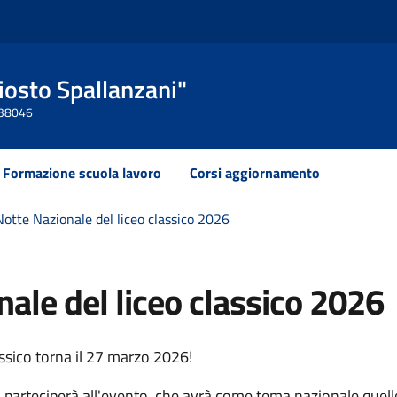
Ariosto Spallanzani"
 438046
Formazione scuola lavoro
Corsi aggiornamento
Notte Nazionale del liceo classico 2026
ale del liceo classico 2026
ssico torna il 27 marzo 2026!
 parteciperà all'evento, che avrà come tema nazionale quell