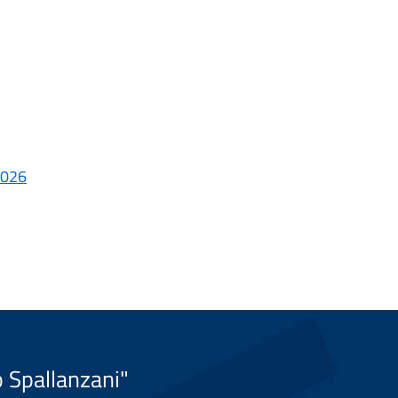
2026
o Spallanzani"