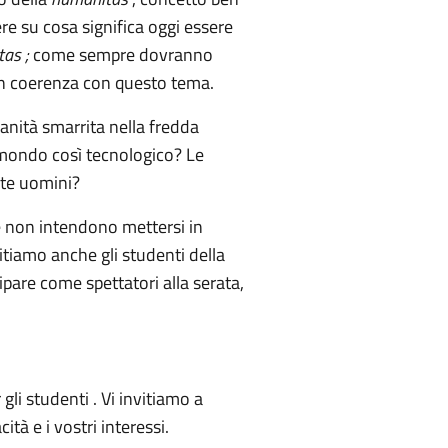
ere su cosa significa oggi essere
tas ;
come sempre dovranno
 in coerenza con questo tema.
umanità smarrita nella fredda
n mondo così tecnologico? Le
nte uomini?
che non intendono mettersi in
vitiamo anche gli studenti della
ipare come spettatori alla serata,
li studenti . Vi invitiamo a
tà e i vostri interessi.