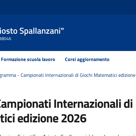
Ariosto Spallanzani"
 438046
Formazione scuola lavoro
Corsi aggiornamento
gramma - Campionati Internazionali di Giochi Matematici edizion
mpionati Internazionali di
ici edizione 2026