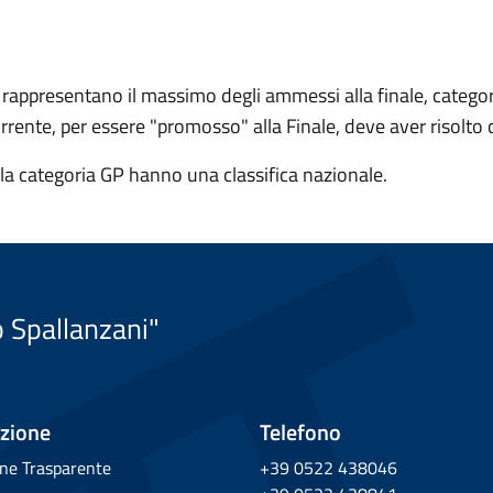
 rappresentano il massimo degli ammessi alla finale, categor
rente, per essere "promosso" alla Finale, deve aver risolto
la categoria GP hanno una classifica nazionale.
o Spallanzani"
zione
Telefono
ne Trasparente
+39 0522 438046