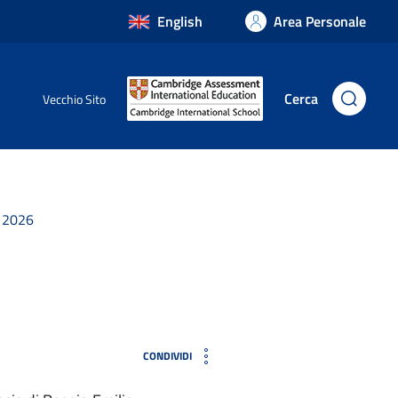
English
Area Personale
Cerca
Vecchio Sito
e 2026
CONDIVIDI