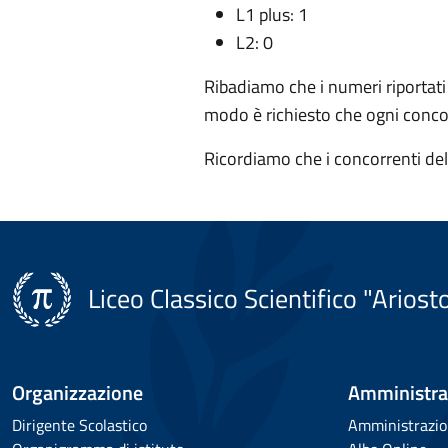
L1 plus: 1
L2: 0
Ribadiamo che i numeri riportati
modo è richiesto che ogni concor
Ricordiamo che i concorrenti del
Liceo Classico Scientifico "Ariost
Organizzazione
Amministra
Dirigente Scolastico
Amministrazio