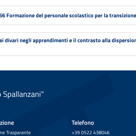
Formazione del personale scolastico per la transizione 
dei divari negli apprendimenti e il contrasto alla dispersi
o Spallanzani"
zione
Telefono
ne Trasparente
+39 0522 438046