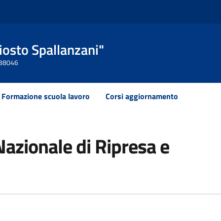
Ariosto Spallanzani"
 438046
Formazione scuola lavoro
Corsi aggiornamento
azionale di Ripresa e