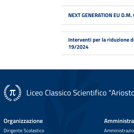
NEXT GENERATION EU D.M. 66 
Interventi per la riduzione 
19/2024
Liceo Classico Scientifico "Ariost
Organizzazione
Amministra
Dirigente Scolastico
Amministrazio