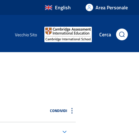
English
Area Personale
Cerca
Vecchio Sito
CONDIVIDI