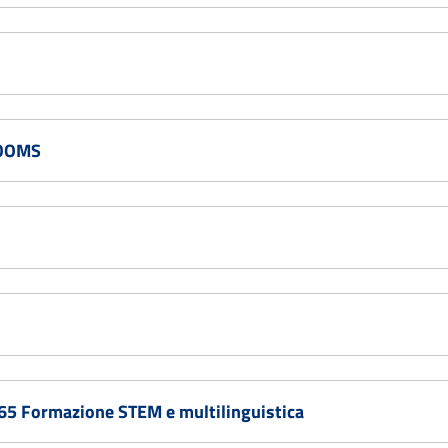
ROOMS
5 Formazione STEM e multilinguistica