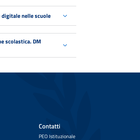
digitale nelle scuole
one scolastica. DM
Contatti
PEO Istituzionale