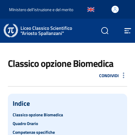
MInistero dell'istruzione e del merito
Liceo Classico Scientifico
"Ariosto Spallanzani"
Classico opzione Biomedica
CONDIVIDI
Indice
Classico opzione Biomedica
Quadro Orario
Competenze specifiche