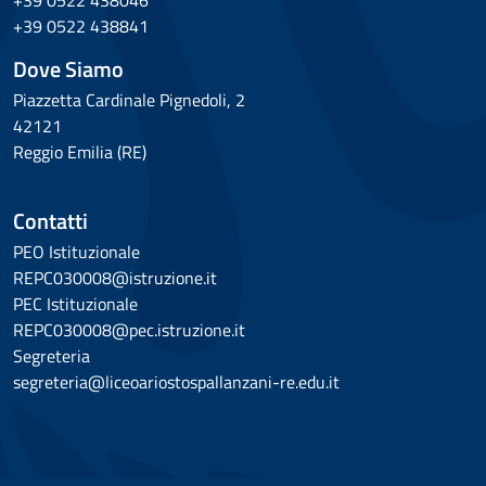
+39 0522 438046
+39 0522 438841
Dove Siamo
Piazzetta Cardinale Pignedoli, 2
42121
Reggio Emilia (RE)
Contatti
PEO Istituzionale
REPC030008@istruzione.it
PEC Istituzionale
REPC030008@pec.istruzione.it
Segreteria
segreteria@liceoariostospallanzani-re.edu.it