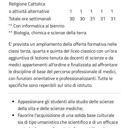
Religione Cattolica
o attività alternative
1
1
1
1
1
Totale ore settimanali
30
30
31
31
31
"* Con informatica al biennio
** Biologia, chimica e scienze della terra
E' prevista un ampliamento della offerta formativa nelle
classi terza, quarta e quinta del liceo classico con un'ora
aggiuntiva di lezione tenuta da docenti di scienze e da
medici appartenenti all'ordine e finalizzata ad affrontare
le discipline di base del percorso professionale di medici,
con funzioni orientative e professionalizzanti. Tutte le
specifiche sono reperibili sul sito di istituto.
Appassionare gli studenti allo studio delle scienze
della vita e delle scienze mediche;
Favorire l’acquisizione di una solida base culturale
sia di tipo umanistico che scientifico e di un efficace